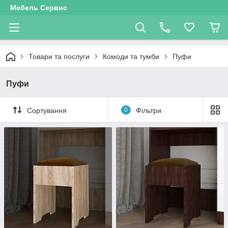
Мебель Сервис
Товари та послуги
Комоди та тумби
Пуфи
Пуфи
Сортування
0
Фільтри