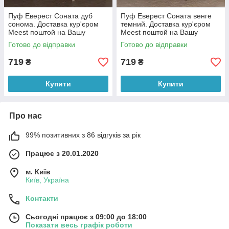
Пуф Еверест Соната дуб
Пуф Еверест Соната венге
сонома. Доставка кур'єром
темний. Доставка кур'єром
Meest поштой на Вашу
Meest поштой на Вашу
адресу 152 грн
адресу 152 грн
Готово до відправки
Готово до відправки
719
719
₴
₴
Купити
Купити
Про нас
99% позитивних з 86 відгуків за рік
Працює з 20.01.2020
м. Київ
Київ, Україна
Контакти
Сьогодні працює з 09:00 до 18:00
Показати весь графік роботи