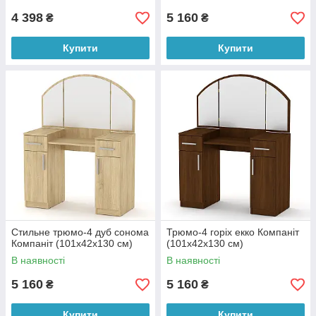
4 398
5 160
₴
₴
Купити
Купити
Стильне трюмо-4 дуб сонома
Трюмо-4 горіх екко Компаніт
Компаніт (101х42х130 см)
(101х42х130 см)
В наявності
В наявності
5 160
5 160
₴
₴
Купити
Купити