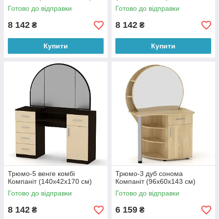
Готово до відправки
Готово до відправки
8 142
8 142
₴
₴
Купити
Купити
Трюмо-5 венге комбі
Трюмо-3 дуб сонома
Компаніт (140х42х170 см)
Компаніт (96х60х143 см)
Готово до відправки
Готово до відправки
8 142
6 159
₴
₴