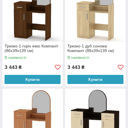
Трюмо-1 горіх екко Компаніт
Трюмо-1 дуб сонома
(86х39х139 см)
Компаніт (86х39х139 см)
В наявності
В наявності
3 443
3 443
₴
₴
Купити
Купити