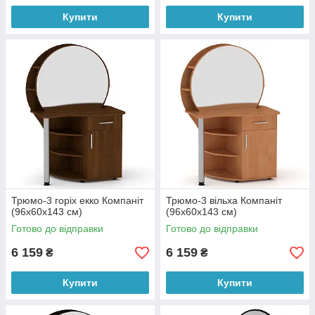
Купити
Купити
Трюмо-3 горіх екко Компаніт
Трюмо-3 вільха Компаніт
(96х60х143 см)
(96х60х143 см)
Готово до відправки
Готово до відправки
6 159
6 159
₴
₴
Купити
Купити