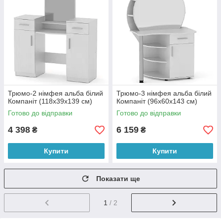
Трюмо-2 німфея альба білий
Трюмо-3 німфея альба білий
Компаніт (118х39х139 см)
Компаніт (96х60х143 см)
Готово до відправки
Готово до відправки
4 398
6 159
₴
₴
Купити
Купити
Показати ще
1
/ 2