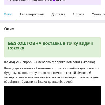
Опис
Характеристики
Доставка
Оплата
Умови п
Опис
БЕЗКОШТОВНА доставка в точку видачі
Rozetka
Комод 2+2
виробник меблева фабрика Компаніт (Україна).
Комод це незамінний елемент корпусних меблів для кожного
будинку, використовуються практично в кожній кімнаті. Є
універсальним елементом меблів який використовується для
зберігання білизни та інших домашніх речей.