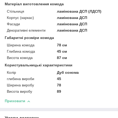
Матеріал виготовлення комода
Стільниця
ламінована ДСП (ЛДСП)
Корпус (каркас)
ламінована ДСП
Фасади
ламінована ДСП
Декоративні елементи
ламінована ДСП
Габаритні розміри комода
Ширина комода
78 см
Глибина комода
45 см
Висота комода
87 см
Користувальницькі характеристики
Колір
Дуб сонома
глибина вироби
45
Ширина виробу
78
Висота виробу
89
Приховати