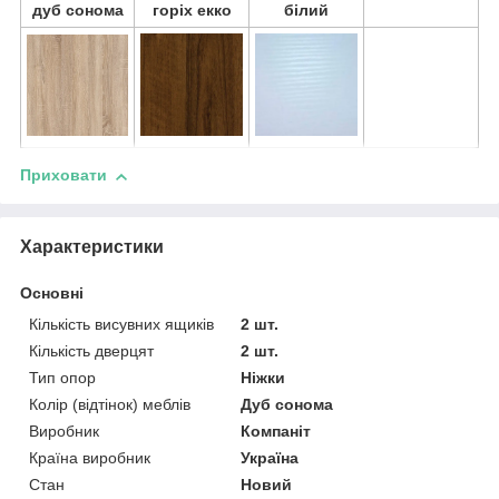
дуб сонома
горіх екко
білий
Приховати
Характеристики
Основні
Кількість висувних ящиків
2 шт.
Кількість дверцят
2 шт.
Тип опор
Ніжки
Колір (відтінок) меблів
Дуб сонома
Виробник
Компаніт
Країна виробник
Україна
Стан
Новий