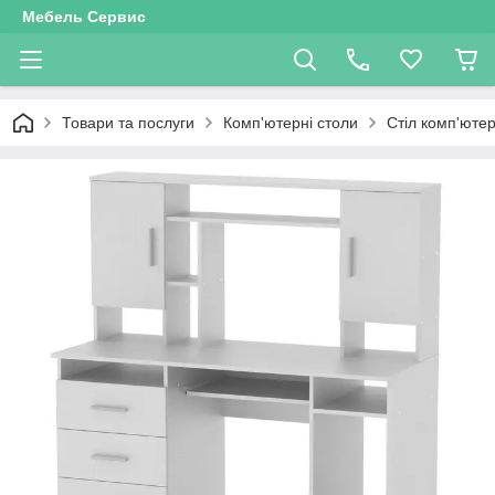
Мебель Сервис
Товари та послуги
Комп'ютерні столи
Стіл комп'юте