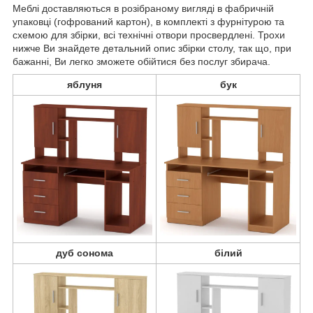
Меблі доставляються в розібраному вигляді в фабричній
упаковці (гофрований картон), в комплекті з фурнітурою та
схемою для збірки, всі технічні отвори просвердлені. Трохи
нижче Ви знайдете детальний опис збірки столу, так що, при
бажанні, Ви легко зможете обійтися без послуг збирача.
яблуня
бук
дуб сонома
білий