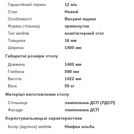
Гарантійний термін
12 міс
Стан
Новий
Особливості
Висувні ящики
Форма стільниці
прямокутна
Тип меблів
комп'ютерний стіл
Товщина
16 мм
Ширина
1400 мм
Габаритні розміри столу
Довжина
1400 мм
Глибина
598 мм
Висота
1422 мм
Вага
55 кг
Матеріал виготовлення столу
Стільниця
ламінована ДСП (ЛДСП)
Фасади
ламінована ДСП
Користувальницькі характеристики
Колір (відтінок) меблів
Німфеа альба