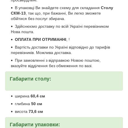
просвердлені.
В упаковці Ви знайдете схему для складання
Столу
СКМ-13
, так що, при бажанні, Ви легко зможете
обійтися без послуг збирача.
Здійснюємо доставку по всій Україні перевізником
Нова пошта.
ОПЛАТА ПРИ ОТРИМАННІ
, !
Вартість доставки по Україні відповідно до тарифів
перевізників. Можлива доставка.
При замовленні з відправкою Новою поштою,
вказуйте відділення без обмеження по вазі.
Габарити столу:
ширина
60,4 см
глибина
50 см
висота
73,6 см
Габарити упаковки: