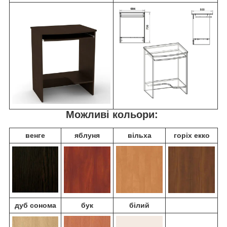
Можливі кольори:
венге
яблуня
вільха
горіх екко
дуб
сонома
бук
білий