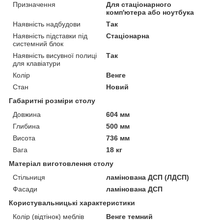
Призначення
Для стаціонарного
комп'ютера або ноутбука
Наявність надбудови
Так
Наявність підставки під
Стаціонарна
системний блок
Наявність висувної полиці
Так
для клавіатури
Колір
Венге
Стан
Новий
Габаритні розміри столу
Довжина
604 мм
Глибина
500 мм
Висота
736 мм
Вага
18 кг
Матеріал виготовлення столу
Стільниця
ламінована ДСП (ЛДСП)
Фасади
ламінована ДСП
Користувальницькі характеристики
Колір (відтінок) меблів
Венге темний