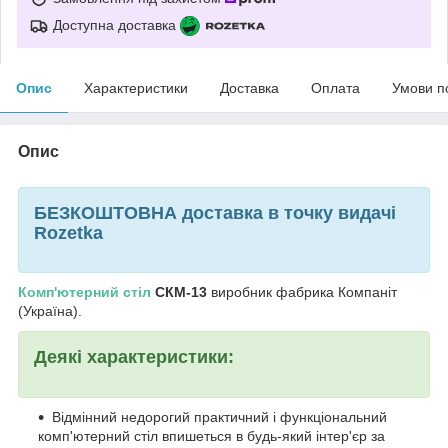
Доступна доставка
Опис
Характеристики
Доставка
Оплата
Умови п
Опис
БЕЗКОШТОВНА доставка в точку видачі
Rozetka
Комп'ютерний стіл
СКМ-13
виробник фабрика Компаніт
(Україна).
Деякі характеристики:
Відмінний недорогий практичний і функціональний
комп'ютерний стіл впишеться в будь-який інтер'єр за