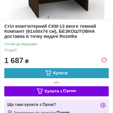
Стіл комп'ютерний СКМ-13 венге темний
Компаніт (61х50х74 см), БЕЗКОШТОВНА
доставка в точку видачі Rozetka
Готово до відправки
Роздріб
1 687
₴
Купити
або
Купити з
Що таке купити з Пром?
Замовлення під захистом