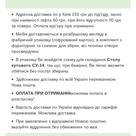
Адресна доставка по р Київ 150 грн до під'їзду, занос
при наявності ліфта 60 грн, при його відсутності 30 грн
за поверх. Оплата кур'єру при отриманні.
Меблі доставляються в розібраному вигляді в
фабричній упаковці (гофрований картон), в комплекті з
фурнітурою та схемою для збірки, всі технічні отвори
просвердлені.
В упаковці Ви знайдете схему для складання
Столу
кутового СУ-14
, так що, при бажанні, Ви легко зможете
обійтися без послуг збирача.
Здійснюємо доставку по всій Україні перевізником
Нова пошта.
ОПЛАТА ПРИ ОТРИМАННІ
можлива оплата в
розстрочку!
Вартість доставки по Україні відповідно до тарифів
перевізників. Можлива доставка.
При замовленні з відправкою Новою поштою,
вказуйте відділення без обмеження по вазі.