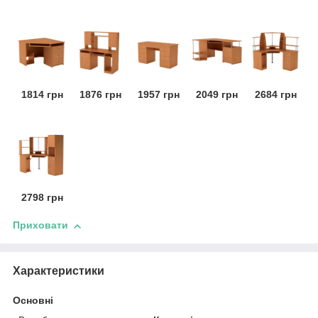
1814 грн
1876 грн
1957 грн
2049 грн
2684 грн
2798 грн
Приховати
Характеристики
Основні