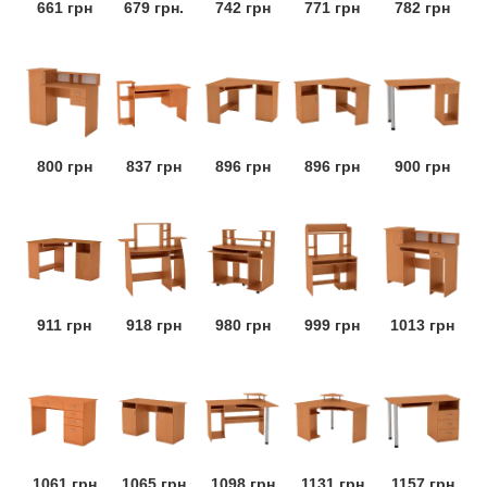
661 грн
679 грн.
742 грн
771 грн
782 грн
800 грн
837 грн
896 грн
896 грн
900 грн
911 грн
918 грн
980 грн
999 грн
1013 грн
1061 грн
1065 грн
1098 грн
1131 грн
1157 грн