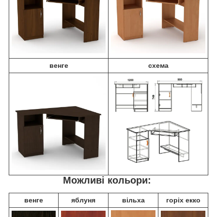
венге
схема
Можливі кольори:
венге
яблуня
вільха
горіх екко