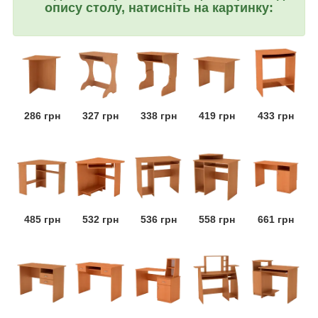
опису столу, натисніть на картинку:
286 грн
327 грн
338 грн
419 грн
433 грн
485 грн
532 грн
536 грн
558 грн
661 грн