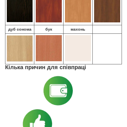
дуб
сонома
бук
махонь
Кілька причин для співпраці