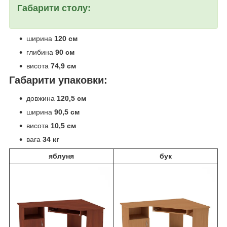
Габарити столу:
ширина
120 см
глибина
90 см
висота
74,9 см
Габарити упаковки:
довжина
120,5 см
ширина
90,5 см
висота
10,5 см
вага
34 кг
яблуня
бук