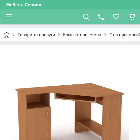
Мебель Сервис
Товари та послуги
Комп'ютерні столи
Стіл письмови