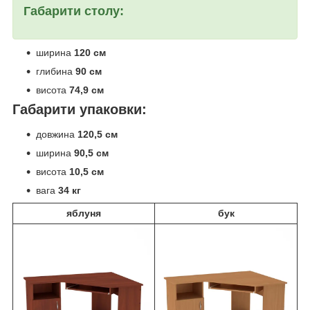
Габарити столу:
ширина
120 см
глибина
90 см
висота
74,9 см
Габарити упаковки:
довжина
120,5 см
ширина
90,5 см
висота
10,5 см
вага
34 кг
яблуня
бук