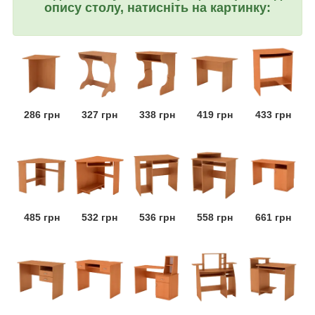
опису столу, натисніть на картинку:
286 грн
327 грн
338 грн
419 грн
433 грн
485 грн
532 грн
536 грн
558 грн
661 грн