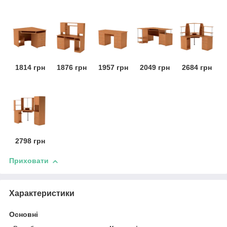
1814 грн
1876 грн
1957 грн
2049 грн
2684 грн
2798 грн
Приховати
Характеристики
Основні