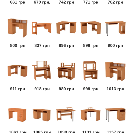
661 грн
679 грн.
742 грн
771 грн
782 грн
800 грн
837 грн
896 грн
896 грн
900 грн
911 грн
918 грн
980 грн
999 грн
1013 грн
1061 грн
1065 грн
1098 грн
1131 грн
1157 грн