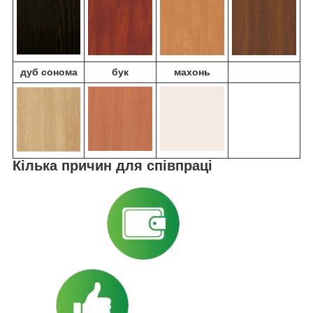
дуб
сонома
бук
махонь
Кілька причин для співпраці