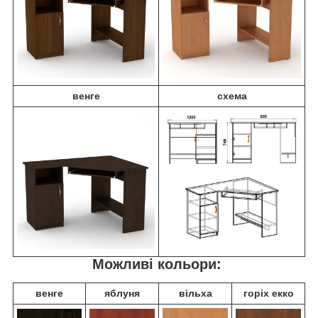
венге
схема
Можливі кольори:
венге
яблуня
вільха
горіх екко