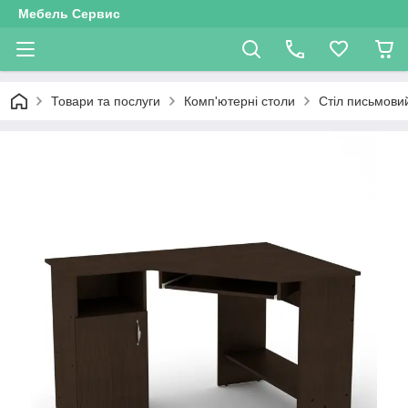
Мебель Сервис
Товари та послуги
Комп'ютерні столи
Стіл письмови