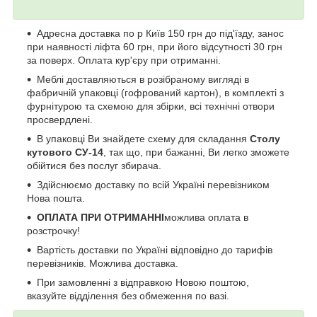
Адресна доставка по р Київ 150 грн до під'їзду, занос
при наявності ліфта 60 грн, при його відсутності 30 грн
за поверх. Оплата кур'єру при отриманні.
Меблі доставляються в розібраному вигляді в
фабричній упаковці (гофрований картон), в комплекті з
фурнітурою та схемою для збірки, всі технічні отвори
просвердлені.
В упаковці Ви знайдете схему для складання
Столу
кутового СУ-14
, так що, при бажанні, Ви легко зможете
обійтися без послуг збирача.
Здійснюємо доставку по всій Україні перевізником
Нова пошта.
ОПЛАТА ПРИ ОТРИМАННІ
можлива оплата в
розстрочку!
Вартість доставки по Україні відповідно до тарифів
перевізників. Можлива доставка.
При замовленні з відправкою Новою поштою,
вказуйте відділення без обмеження по вазі.