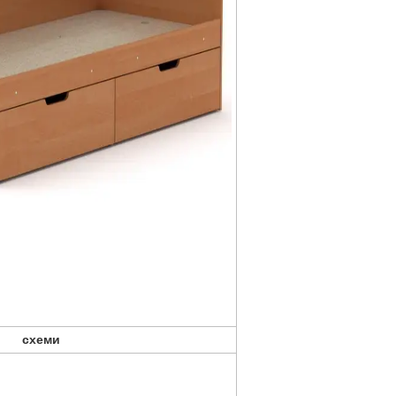
схеми