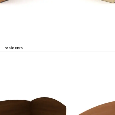
горіх екко