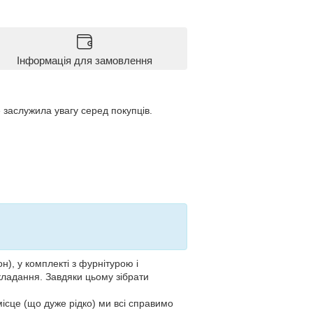
Інформація для замовлення
 заслужила увагу серед покупців.
), у комплекті з фурнітурою і
складання. Завдяки цьому зібрати
ісце (що дуже рідко) ми всі справимо