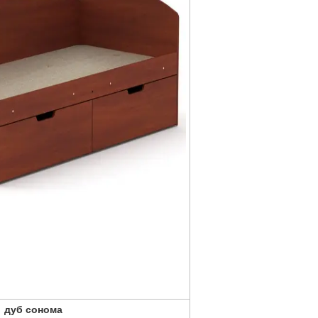
дуб сонома