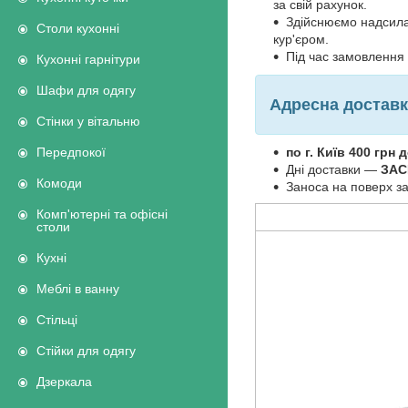
за свій рахунок.
Здійснюємо надсила
Столи кухонні
кур'єром.
Під час замовлення
Кухонні гарнітури
Шафи для одягу
Адресна доставка
Стінки у вітальню
Передпокої
по г. Київ 400 грн д
Дні доставки —
ЗАСІ
Комоди
Заноса на поверх за 
Комп'ютерні та офісні
столи
Кухні
Меблі в ванну
Стільці
Стійки для одягу
Дзеркала