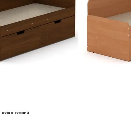
венге темний