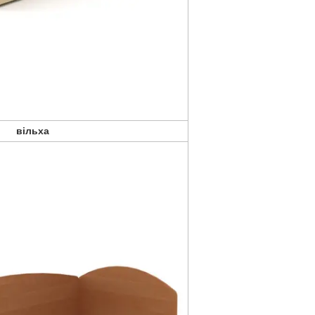
вільха