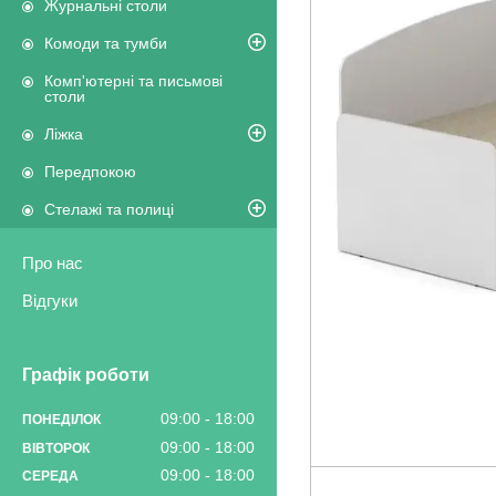
Журнальні столи
Комоди та тумби
Комп'ютерні та письмові
столи
Ліжка
Передпокою
Стелажі та полиці
Про нас
Відгуки
Графік роботи
09:00
18:00
ПОНЕДІЛОК
09:00
18:00
ВІВТОРОК
09:00
18:00
СЕРЕДА