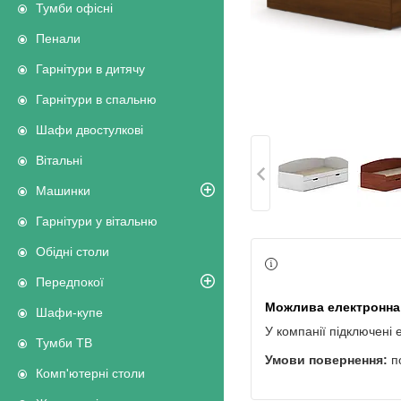
Тумби офісні
Пенали
Гарнітури в дитячу
Гарнітури в спальню
Шафи двостулкові
Вітальні
Машинки
Гарнітури у вітальню
Обідні столи
Передпокої
Шафи-купе
У компанії підключені 
Тумби ТВ
п
Комп'ютерні столи