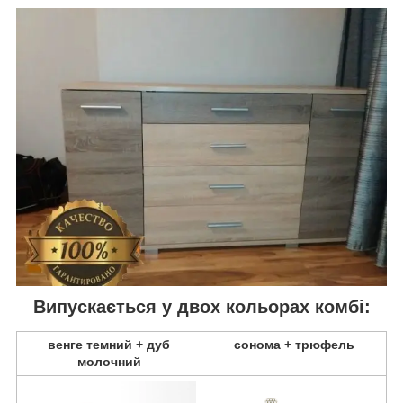
Випускається у двох кольорах комбі:
венге темний + дуб
сонома + трюфель
молочний