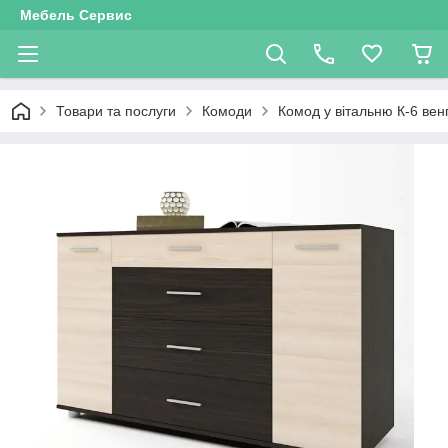
Мебель Сервис
Товари та послуги
Комоди
Комод у вітальню К-6 ве