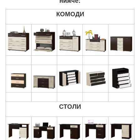
нижче:
КОМОДИ
СТОЛИ