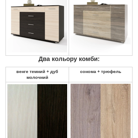
Два кольору комби:
венге темний + дуб
сонома + трюфель
молочний