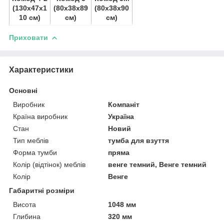
(130х47х1
(80х38х89
(80х38х90
10 см)
см)
см)
Приховати
Характеристики
Основні
Виробник
Компаніт
Країна виробник
Україна
Стан
Новий
Тип меблів
тумба для взуття
Форма тумби
пряма
Колір (відтінок) меблів
венге темний, Венге темний
Колір
Венге
Габаритні розміри
Висота
1048 мм
Глибина
320 мм