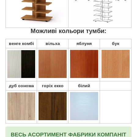
Можливі кольори тумби:
венге комбі
вільха
яблуня
бук
дуб сонома
горіх екко
білий
ВЕСЬ АСОРТИМЕНТ ФАБРИКИ КОМПАНІТ