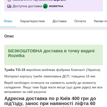
Доступна доставка
Опис
Характеристики
Доставка
Оплата
Умови п
Опис
БЕЗКОШТОВНА доставка в точку видачі
Rozetka
Тумба ТО-15
виробник меблева фабрика Компаніт (Україна).
Матеріал корпусу тумби ламінована ДСП, товщина 16 мм
Виріб необхідно оглянути на наявність шлюбу до моменту
складання. Якщо таке буде мати місце (що дуже рідко) ми все
виправимо за свій рахунок.
Адресна доставка по р Київ 400 грн до
під'їзду, занос при наявності ліфта 60