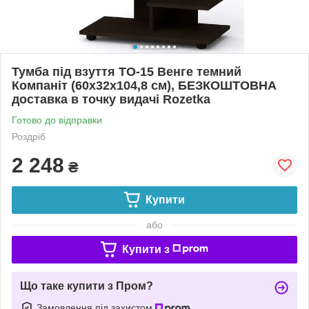
Тумба під взуття ТО-15 Венге темний
Компаніт (60х32х104,8 см), БЕЗКОШТОВНА
доставка в точку видачі Rozetka
Готово до відправки
Роздріб
2 248
₴
Купити
або
Купити з
Що таке купити з Пром?
Замовлення під захистом