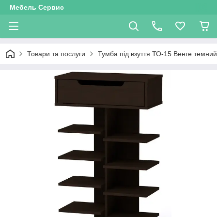
Мебель Сервис
Товари та послуги
Тумба під взуття ТО-15 Венге темни