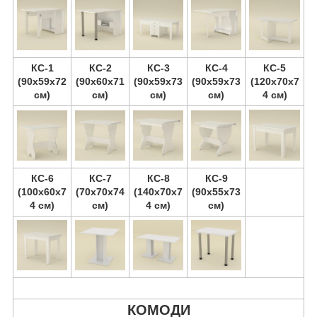
КС-1
КС-2
КС-3
КС-4
КС-5
(90х59х72
(90х60х71
(90х59х73
(90х59х73
(120х70х7
см)
см)
см)
см)
4 см)
КС-6
КС-7
КС-8
КС-9
(100х60х7
(70х70х74
(140х70х7
(90х55х73
4 см)
см)
4 см)
см)
КОМОДИ