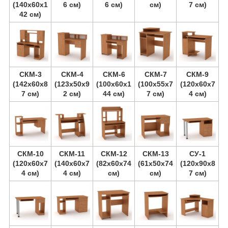
(140х60х1
6 см)
6 см)
см)
7 см)
42 см)
СКМ-3
СКМ-4
СКМ-6
СКМ-7
СКМ-9
(142х60х8
(123х50х9
(100х60х1
(100х55х7
(120х60х7
7 см)
2 см)
44 см)
7 см)
4 см)
СКМ-10
СКМ-11
СКМ-12
СКМ-13
СУ-1
(120х60х7
(140х60х7
(82х60х74
(61х50х74
(120х90х8
4 см)
4 см)
см)
см)
7 см)