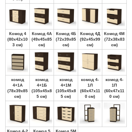
Комод 4
Комод 4А
Комод 4Б
Комод 4Д
Комод 4М
(80х42х10
(49х45х85
(72х39х85
(92х45х99
(72х38х83
3 см)
см)
см)
см)
см)
комод
комод
комод
комод 4-
комод 4-
4+1А
4+1Б
4+1М
1Л
1П
(78х39х85
(105х45х8
(105х45х8
(60х47х11
(60х47х11
см)
5 см)
5 см)
0 см)
0 см)
Комод 4-2
Комод 5
Комод 5М