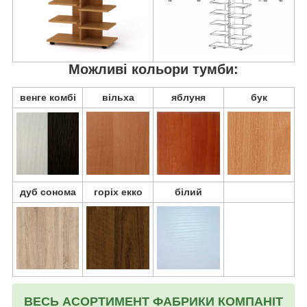
Можливі кольори тумби:
венге комбі
вільха
яблуня
бук
дуб сонома
горіх екко
білий
ВЕСЬ АСОРТИМЕНТ ФАБРИКИ КОМПАНІТ