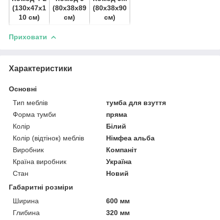
(130х47х1
(80х38х89
(80х38х90
10 см)
см)
см)
Приховати
Характеристики
Основні
Тип меблів
тумба для взуття
Форма тумби
пряма
Колір
Білий
Колір (відтінок) меблів
Німфеа альба
Виробник
Компаніт
Країна виробник
Україна
Стан
Новий
Габаритні розміри
Ширина
600 мм
Глибина
320 мм