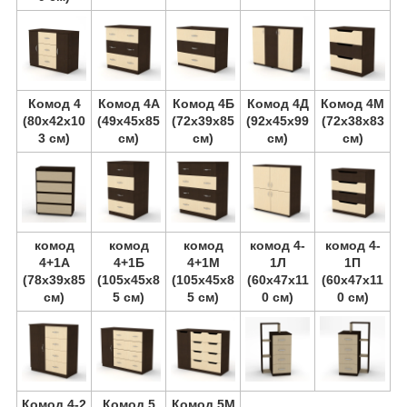
Комод 4
Комод 4А
Комод 4Б
Комод 4Д
Комод 4М
(80х42х10
(49х45х85
(72х39х85
(92х45х99
(72х38х83
3 см)
см)
см)
см)
см)
комод
комод
комод
комод 4-
комод 4-
4+1А
4+1Б
4+1М
1Л
1П
(78х39х85
(105х45х8
(105х45х8
(60х47х11
(60х47х11
см)
5 см)
5 см)
0 см)
0 см)
Комод 4-2
Комод 5
Комод 5М