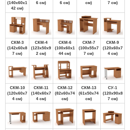
(140х60х1
6 см)
6 см)
см)
7 см)
42 см)
СКМ-3
СКМ-4
СКМ-6
СКМ-7
СКМ-9
(142х60х8
(123х50х9
(100х60х1
(100х55х7
(120х60х7
7 см)
2 см)
44 см)
7 см)
4 см)
СКМ-10
СКМ-11
СКМ-12
СКМ-13
СУ-1
(120х60х7
(140х60х7
(82х60х74
(61х50х74
(120х90х8
4 см)
4 см)
см)
см)
7 см)