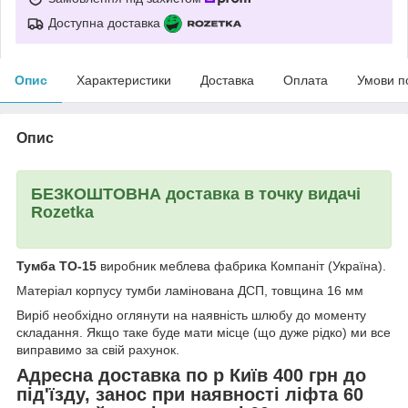
Доступна доставка
Опис
Характеристики
Доставка
Оплата
Умови п
Опис
БЕЗКОШТОВНА доставка в точку видачі
Rozetka
Тумба ТО-15
виробник меблева фабрика Компаніт (Україна).
Матеріал корпусу тумби ламінована ДСП, товщина 16 мм
Виріб необхідно оглянути на наявність шлюбу до моменту
складання. Якщо таке буде мати місце (що дуже рідко) ми все
виправимо за свій рахунок.
Адресна доставка по р Київ 400 грн до
під'їзду, занос при наявності ліфта 60