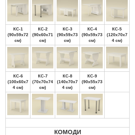
КС-1
КС-2
КС-3
КС-4
КС-5
(90х59х72
(90х60х71
(90х59х73
(90х59х73
(120х70х7
см)
см)
см)
см)
4 см)
КС-6
КС-7
КС-8
КС-9
(100х60х7
(70х70х74
(140х70х7
(90х55х73
4 см)
см)
4 см)
см)
КОМОДИ