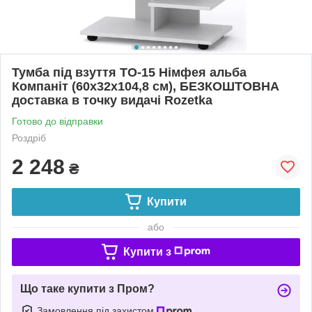
Тумба під взуття ТО-15 Німфея альба
Компаніт (60х32х104,8 см), БЕЗКОШТОВНА
доставка в точку видачі Rozetka
Готово до відправки
Роздріб
2 248
₴
Купити
або
Купити з
Що таке купити з Пром?
Замовлення під захистом