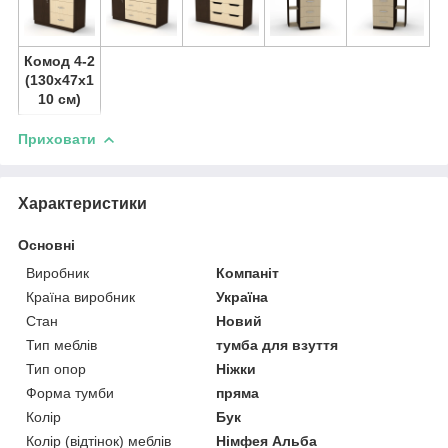
Комод 4-2
(130х47х1
10 см)
Приховати
Характеристики
Основні
Виробник
Компаніт
Країна виробник
Україна
Стан
Новий
Тип меблів
тумба для взуття
Тип опор
Ніжки
Форма тумби
пряма
Колір
Бук
Колір (відтінок) меблів
Німфея Альба