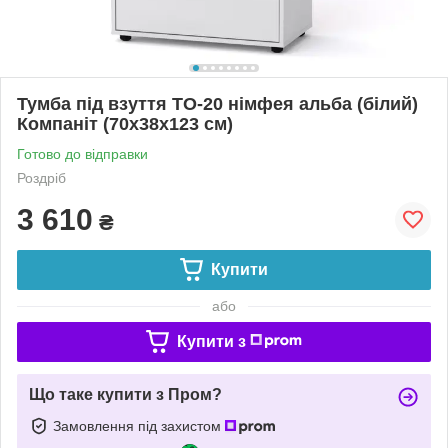
Тумба під взуття ТО-20 німфея альба (білий)
Компаніт (70х38х123 см)
Готово до відправки
Роздріб
3 610
₴
Купити
або
Купити з
Що таке купити з Пром?
Замовлення під захистом