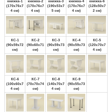
книжка-1
книжка-2
книжка-3
книжка-4
книжка-6
(170х76х7
(170х76х7
(190х53х7
(170х76х7
(128х50х7
4 см)
4 см)
5 см)
4 см)
2 см)
КС-1
КС-2
КС-3
КС-4
КС-5
(90х59х72
(90х60х71
(90х59х73
(90х59х73
(120х70х7
см)
см)
см)
см)
4 см)
КС-6
КС-7
КС-8
КС-9
(100х60х7
(70х70х74
(140х70х7
(90х55х73
4 см)
см)
4 см)
см)