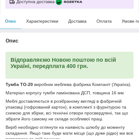
Доступна доставка
Опис
Характеристики
Доставка
Оплата
Умови п
Опис
Відправляємо Новою поштою по всій
Україні, передплата 400 грн.
Тумба ТО-20
виробник меблева фабрика Компаніт (Україна).
Матеріал корпусу тумби ламінована ДСП, товщина 16 мм
Меблі доставляються в розібраному вигляді в фабричній
упаковці (гофрований картон), в комплекті з фурнітурою та
схемою для збірки, всі технічні отвори просвердлені, так що
зібрати його самому не складе особливої праці.
Виріб необхідно оглянути на наявність шлюбу до моменту
складання. Якщо таке буде мати місце (що дуже рідко) ми все