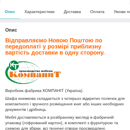
Опис
Характеристики
Доставка
Оплата
Умови п
Опис
Відправляємо Новою Поштою по
передоплаті у розмірі приблизну
вартість доставки в одну сторону.
Виробник фабрика КОМПАНІТ (Україна).
Шафа книжкова складається з чотирьох відкритих поличок для
компактного і зручного розміщення книг або інших необхідних
документів і дрібниць.
Меблі доставляються в розібраному вигляді в фабричній
упаковці (гофрований картон), в комплекті з фурнітурою та
схемою для збірки, всі технічні отвори просвердлені.