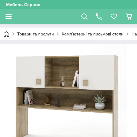
Мебель Сервис
Товари та послуги
Комп'ютерні та письмові столи
На