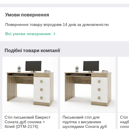
Умови повернення
Повернення товару впродовж 14 днів за домовленістю
Всі умови повернення
Подібні товари компанії
Стіл письмовий Еверест
Письмовий стіл для
Стіл
Соната дуб сонома +
підлітка з висувними
надб
білий (DTM-2174)
шухлядами Соната дуб
соно