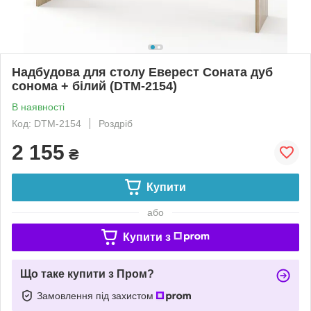
Надбудова для столу Еверест Соната дуб
сонома + білий (DTM-2154)
В наявності
Код: DTM-2154
Роздріб
2 155
₴
Купити
або
Купити з
Що таке купити з Пром?
Замовлення під захистом