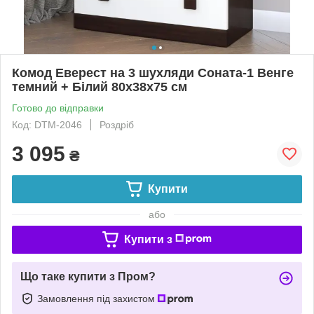
Комод Еверест на 3 шухляди Соната-1 Венге
темний + Білий 80х38х75 см
Готово до відправки
Код: DTM-2046
Роздріб
3 095
₴
Купити
або
Купити з
Що таке купити з Пром?
Замовлення під захистом