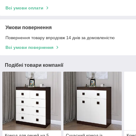
Всі умови оплати
Умови повернення
Повернення товару впродовж 14 днів за домовленістю
Всі умови повернення
Подібні товари компанії
Комод для речей на 5
Сучасний комод із
Комо