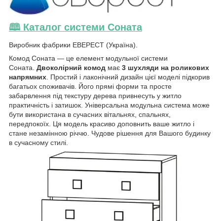
🕮 Каталог системи Соната
Виробник фабрики ЕВЕРЕСТ (Україна).
Комод Соната — це елемент модульної системи
Соната.
Двоколірний комод
має
3 шухляди на роликових
напрямних
. Простий і лаконічний дизайн цієї моделі підкорив
багатьох споживачів. Його прямі форми та просте
забарвлення під текстуру дерева привнесуть у житло
практичність і затишок. Універсальна модульна система може
бути використана в сучасних вітальнях, спальнях,
передпокоїх. Ця модель красиво доповнить ваше житло і
стане незамінною річчю. Чудове рішення для Вашого будинку
в сучасному стилі.