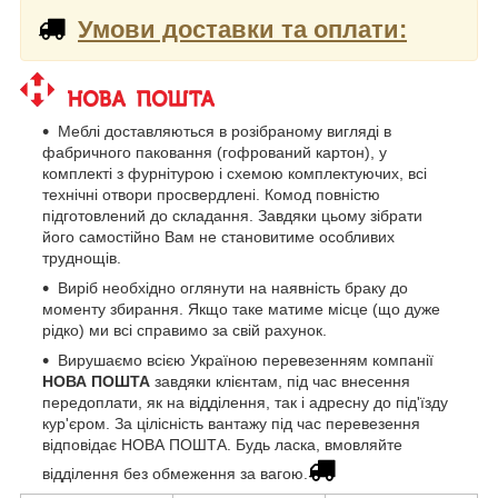
Умови доставки та оплати:
Меблі доставляються в розібраному вигляді в
фабричного паковання (гофрований картон), у
комплекті з фурнітурою і схемою комплектуючих, всі
технічні отвори просвердлені. Комод повністю
підготовлений до складання. Завдяки цьому зібрати
його самостійно Вам не становитиме особливих
труднощів.
Виріб необхідно оглянути на наявність браку до
моменту збирання. Якщо таке матиме місце (що дуже
рідко) ми всі справимо за свій рахунок.
Вирушаємо всією Україною перевезенням компанії
НОВА ПОШТА
завдяки клієнтам, під час внесення
передоплати, як на відділення, так і адресну до під'їзду
кур'єром. За цілісність вантажу під час перевезення
відповідає НОВА ПОШТА. Будь ласка, вмовляйте
відділення без обмеження за вагою.