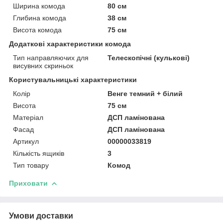
Ширина комода
80 см
Глибина комода
38 см
Висота комода
75 см
Додаткові характеристики комода
Тип направляючих для
Телескопічні (кулькові)
висувних скриньок
Користувальницькі характеристики
Колір
Венге темний + білий
Висота
75 см
Матеріал
ДСП ламінована
Фасад
ДСП ламінована
Артикул
00000033819
Кількість ящиків
3
Тип товару
Комод
Приховати
Умови доставки