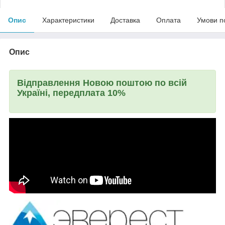
Опис
Характеристики
Доставка
Оплата
Умови п
Опис
Відправлення Новою поштою по всій
Україні, передплата 10%