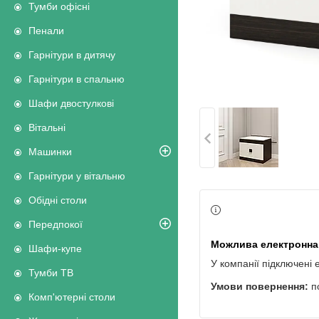
Тумби офісні
Пенали
Гарнітури в дитячу
Гарнітури в спальню
Шафи двостулкові
Вітальні
Машинки
Гарнітури у вітальню
Обідні столи
Передпокої
Шафи-купе
У компанії підключені 
Тумби ТВ
п
Комп'ютерні столи