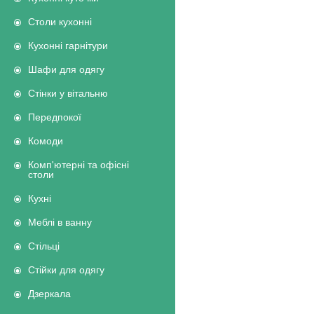
Столи кухонні
Кухонні гарнітури
Шафи для одягу
Стінки у вітальню
Передпокої
Комоди
Комп'ютерні та офісні
столи
Кухні
Меблі в ванну
Стільці
Стійки для одягу
Дзеркала