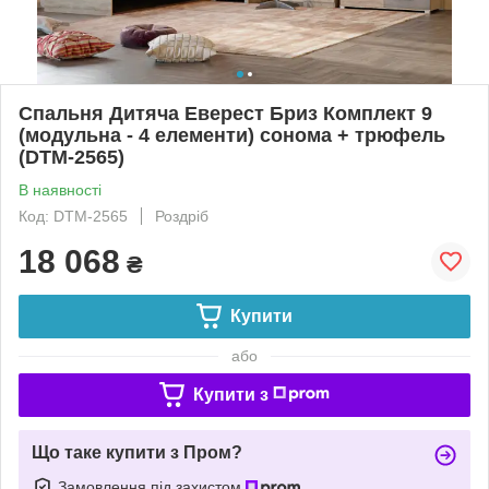
Спальня Дитяча Еверест Бриз Комплект 9
(модульна - 4 елементи) сонома + трюфель
(DTM-2565)
В наявності
Код: DTM-2565
Роздріб
18 068
₴
Купити
або
Купити з
Що таке купити з Пром?
Замовлення під захистом