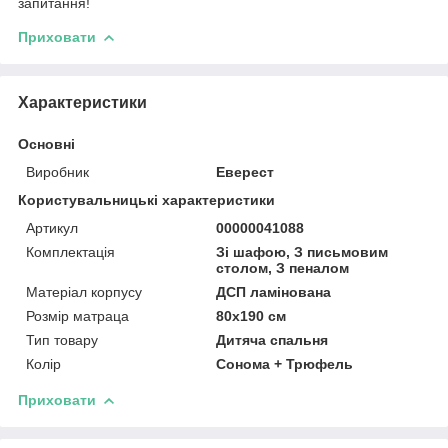
запитання!
Приховати
Характеристики
Основні
Виробник
Еверест
Користувальницькі характеристики
Артикул
00000041088
Комплектація
Зі шафою, З письмовим
столом, З пеналом
Матеріал корпусу
ДСП ламінована
Розмір матраца
80х190 см
Тип товару
Дитяча спальня
Колір
Сонома + Трюфель
Приховати