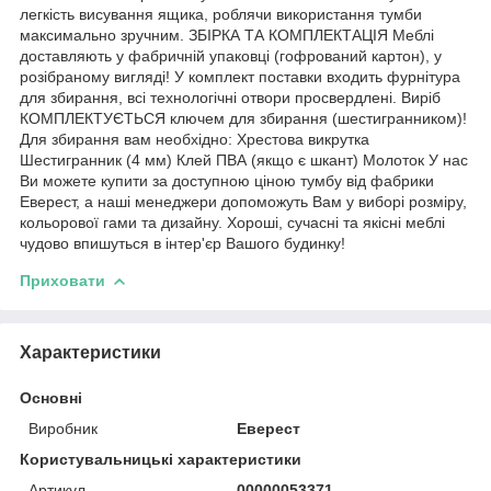
легкість висування ящика, роблячи використання тумби
максимально зручним. ЗБІРКА ТА КОМПЛЕКТАЦІЯ Меблі
доставляють у фабричній упаковці (гофрований картон), у
розібраному вигляді! У комплект поставки входить фурнітура
для збирання, всі технологічні отвори просвердлені. Виріб
КОМПЛЕКТУЄТЬСЯ ключем для збирання (шестигранником)!
Для збирання вам необхідно: Хрестова викрутка
Шестигранник (4 мм) Клей ПВА (якщо є шкант) Молоток У нас
Ви можете купити за доступною ціною тумбу від фабрики
Еверест, а наші менеджери допоможуть Вам у виборі розміру,
кольорової гами та дизайну. Хороші, сучасні та якісні меблі
чудово впишуться в інтер'єр Вашого будинку!
Приховати
Характеристики
Основні
Виробник
Еверест
Користувальницькі характеристики
Артикул
00000053371