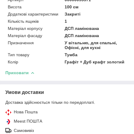
Висота
100 см
Додаткові характеристики
Закриті
Кількість ящиків
1
Матеріал корпусу
ДСП ламінована
Матеріал фасаду
ДСП ламінована
Призначення
У вітальню, для спальні,
Офісні, для кухні
Тип товару
Тумба
Колір
Графіт + Дуб крафт золотий
Приховати
Умови доставки
Доставка здійснюється тільки по передоплаті.
Нова Пошта
Meest ПОШТА
Самовивіз