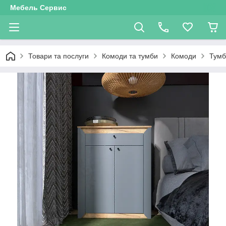
Мебель Сервис
Товари та послуги
Комоди та тумби
Комоди
Тумб