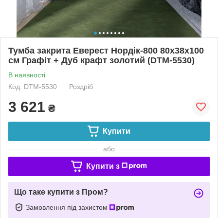
Тумба закрита Еверест Нордік-800 80х38х100
см Графіт + Дуб крафт золотий (DTM-5530)
В наявності
Код: DTM-5530
Роздріб
3 621
₴
Купити
або
Купити з
Що таке купити з Пром?
Замовлення під захистом