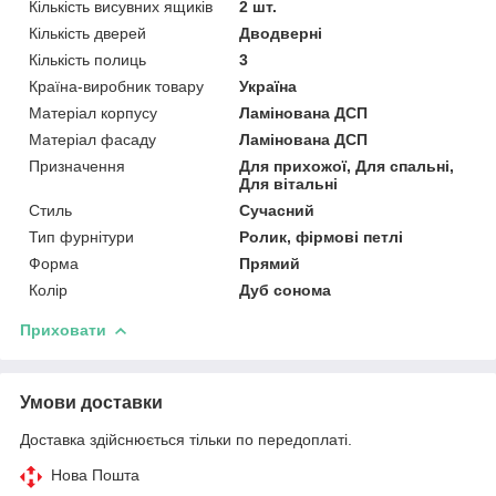
Кількість висувних ящиків
2 шт.
Кількість дверей
Дводверні
Кількість полиць
3
Країна-виробник товару
Україна
Матеріал корпусу
Ламінована ДСП
Матеріал фасаду
Ламінована ДСП
Призначення
Для прихожої, Для спальні,
Для вітальні
Стиль
Сучасний
Тип фурнітури
Ролик, фірмові петлі
Форма
Прямий
Колір
Дуб сонома
Приховати
Умови доставки
Доставка здійснюється тільки по передоплаті.
Нова Пошта