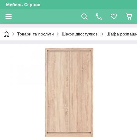
Мебель Сервис
Товари та послуги
Шафи двостулкові
Шафа розпашна