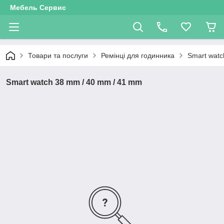
Мебель Сервис
Товари та послуги
Ремінці для годинника
Smart watc
Smart watch 38 mm / 40 mm / 41 mm