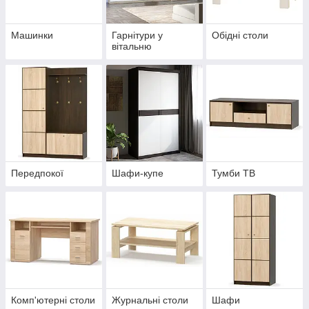
Машинки
Гарнітури у
Обідні столи
вітальню
Передпокої
Шафи-купе
Тумби ТВ
Комп'ютерні столи
Журнальні столи
Шафи