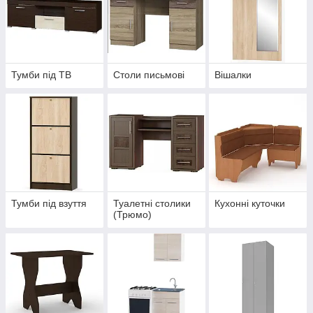
Тумби під ТВ
Столи письмові
Вішалки
Тумби під взуття
Туалетні столики
Кухонні куточки
(Трюмо)