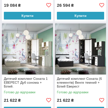
19 084
26 594
₴
₴
Купити
Купити
Дитячий комплект Соната 1
Дитячий комплект Соната (6
ЕВЕРЕСТ Дуб сонома +
елементів) Венге темний +
Білий.
Білий Еверест
Готово до відправки
Готово до відправки
21 622
21 622
₴
₴