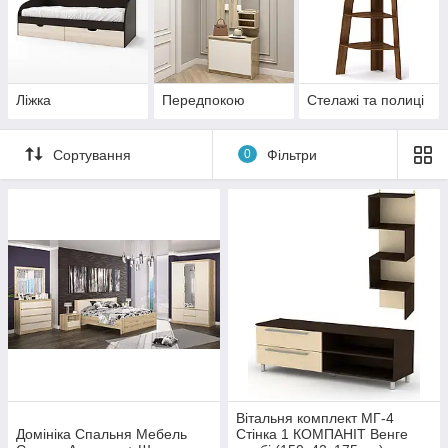
Ліжка
Передпокою
Стелажі та полиці
Сортування
0
Фільтри
Вітальня комплект МГ-4
Домініка Спальня Мебель
Стінка 1 КОМПАНІТ Венге