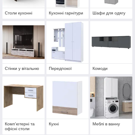
Столи кухонні
Кухонні гарнітури
Шафи для одягу
Стінки у вітальню
Передпокої
Комоди
Комп'ютерні та
Кухні
Меблі в ванну
офісні столи