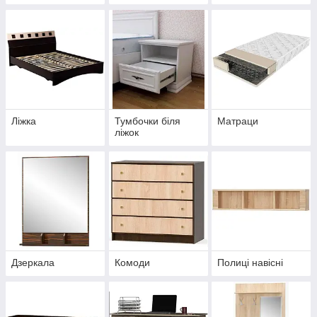
Ліжка
Тумбочки біля
Матраци
ліжок
Дзеркала
Комоди
Полиці навісні