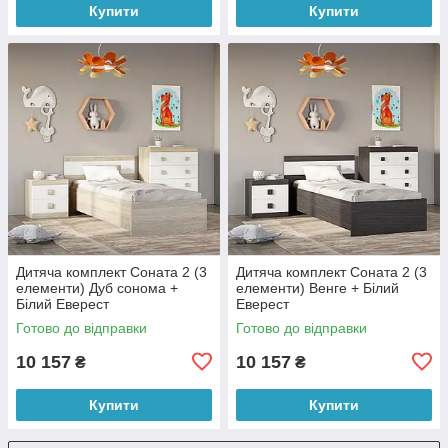
Купити
Купити
Дитяча комплект Соната 2 (3
Дитяча комплект Соната 2 (3
елементи) Дуб сонома +
елементи) Венге + Білий
Білий Еверест
Еверест
Готово до відправки
Готово до відправки
10 157
10 157
₴
₴
Купити
Купити