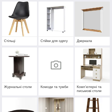
Стільці
Стійки для одягу
Дзеркала
Журнальні столи
Комоди та тумби
Комп'ютерні та
письмові столи