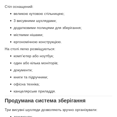
Стіл оснащений:
великою кутовою стільницею;
3 висувними шухлядами;
додатковими полицями для зберігання;
місткими нішами;
ергономічною конструкцією.
На столі легко розміщуються:
комп'ютер або ноутбук;
один або кілька моніторів;
документи;
книги та підручники;
офісна техніка;
канцелярське приладдя.
Продумана система зберігання
Три висувні шухляди дозволяють зручно організувати:
документи;