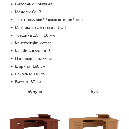
Виробник: Компаніт
Модель: СУ-3
Тип: письмовий / комп'ютерний стіл
Матеріал: ламінована ДСП
Товщина ДСП: 16 мм
Конструкція: кутова
Кількість шухляд: 3
Напрямні: роликові
Ширина: 160 см
Глибина: 110 см
Висота: 87 см
яблуня
бук