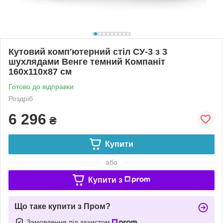
Кутовий комп'ютерний стіл СУ-3 з 3
шухлядами Венге темний Компаніт
160х110х87 см
Готово до відправки
Роздріб
6 296
₴
Купити
або
Купити з
Що таке купити з Пром?
Замовлення під захистом