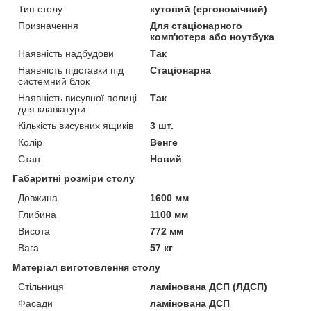
Тип столу
кутовий (ергономічний)
Призначення
Для стаціонарного
комп'ютера або ноутбука
Наявність надбудови
Так
Наявність підставки під
Стаціонарна
системний блок
Наявність висувної полиці
Так
для клавіатури
Кількість висувних ящиків
3 шт.
Колір
Венге
Стан
Новий
Габаритні розміри столу
Довжина
1600 мм
Глибина
1100 мм
Висота
772 мм
Вага
57 кг
Матеріал виготовлення столу
Стільниця
ламінована ДСП (ЛДСП)
Фасади
ламінована ДСП