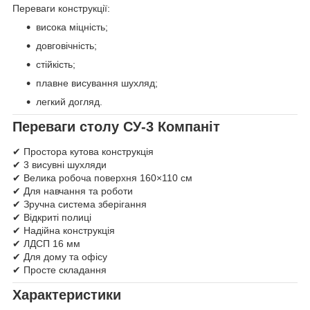
Переваги конструкції:
висока міцність;
довговічність;
стійкість;
плавне висування шухляд;
легкий догляд.
Переваги столу СУ-3 Компаніт
✔ Простора кутова конструкція
✔ 3 висувні шухляди
✔ Велика робоча поверхня 160×110 см
✔ Для навчання та роботи
✔ Зручна система зберігання
✔ Відкриті полиці
✔ Надійна конструкція
✔ ЛДСП 16 мм
✔ Для дому та офісу
✔ Просте складання
Характеристики