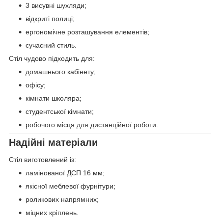
3 висувні шухляди;
відкриті полиці;
ергономічне розташування елементів;
сучасний стиль.
Стіл чудово підходить для:
домашнього кабінету;
офісу;
кімнати школяра;
студентської кімнати;
робочого місця для дистанційної роботи.
Надійні матеріали
Стіл виготовлений із:
ламінованої ДСП 16 мм;
якісної меблевої фурнітури;
роликових напрямних;
міцних кріплень.